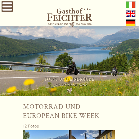
FOTOS UND EINDRÜCKE
…mit viel Liebe zum Detail
MOTORRAD UND
EUROPEAN BIKE WEEK
12 Fotos