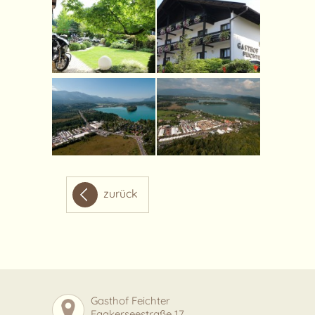
zurück
Gasthof Feichter
Faakerseestraße 17